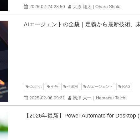
2025-02-24 23:50
大原 翔太 | Ohara Shota
AIエージェントの全貌｜定義から最新技術、
Copilot
RPA
生成AI
AIエージェント
RAG
2025-02-06 09:31
濱津 太一｜Hamatsu Taichi
【2026年最新】Power Automate for D