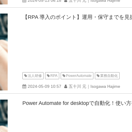
2024-05-13 06:18
五十川 元｜Isogawa Hajime
【RPA 導入のポイント】運用・保守までを
法人研修
RPA
PowerAutomate
業務自動化
2024-05-09 10:57
五十川 元｜Isogawa Hajime
Power Automate for desktopで自動化