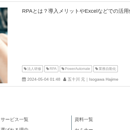
RPAとは？導入メリットやExcelなどでの活
法人研修
RPA
PowerAutomate
業務自動化
2024-05-04 01:48
五十川 元｜Isogawa Hajime
サービス一覧
資料一覧
選ばれる理由
セミナー