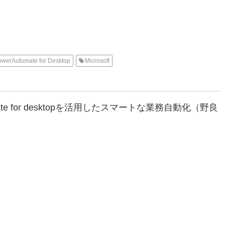
owerAutomate for Desktop
Microsoft
ate for desktopを活用したスマートな業務自動化（野良