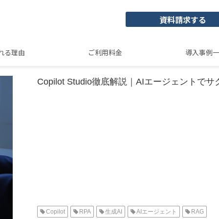
資料請求する
れる理由
ご利用料金
導入事例
Copilot Studio徹底解説｜AIエージェント
Copilot
RPA
生成AI
AIエージェント
RAG