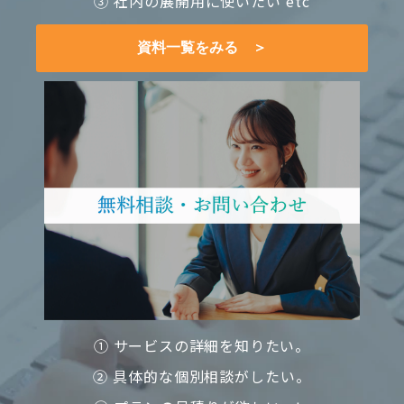
③ 社内の展開用に使いたい etc
資料一覧をみる ＞
① サービスの詳細を知りたい。
② 具体的な個別相談がしたい。