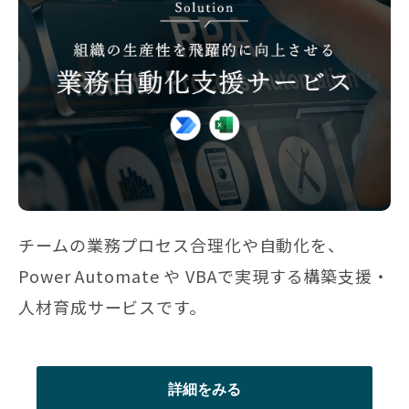
チームの業務プロセス合理化や自動化を、
Power Automate や VBAで実現する構築支援・
人材育成サービスです。
詳細をみる