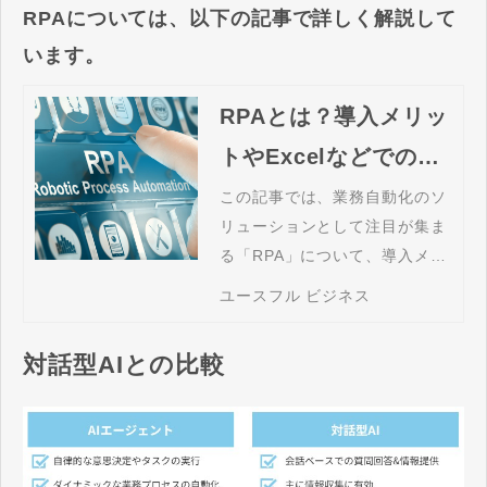
RPAについては、以下の記事で詳しく解説して
います。
RPAとは？導入メリッ
トやExcelなどでの活
用例を解説
この記事では、業務自動化のソ
リューションとして注目が集ま
る「RPA」について、導入メリ
ットや活用事例を解説します。
ユースフル ビジネス
対話型AIとの比較