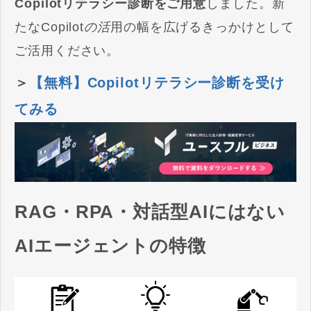
Copilotリテラシー診断をご用意
しました。新
たなCopilot
の活
用の幅を広げるきっかけとして
ご活用ください。
＞
【無料】Copilotリテラシー診断を受け
てみる
RAG・RPA・対話型AIにはない
AIエージェントの特徴