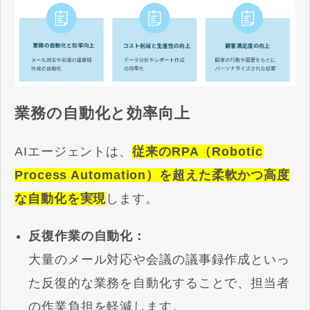
業務の自動化と効率向上
AIエージェントは、
従来のRPA（Robotic
Process Automation）を超えた柔軟かつ高度
な自動化を実現
します。
反復作業の自動化：
大量のメール対応や会議の議事録作成といっ
た反復的な業務を自動化することで、担当者
の作業負担を軽減します。