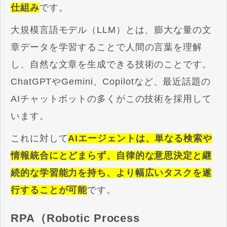
仕組み
です。
大規模言語モデル（LLM）とは、膨大な量の文
章データを学習することで人間の言葉を理解
し、自然な文章を生成できる技術のことです。
ChatGPTやGemini、Copilotなど、最近話題の
AIチャットボットの多くがこの技術を採用して
います。
これに対して
AIエージェントは、単なる検索や
情報統合にとどまらず、自律的な意思決定と継
続的な学習能力を持ち、より幅広いタスクを遂
行することが可能
です。
RPA（Robotic Process