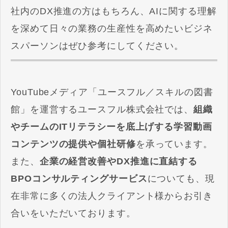
社内のDX推進の方はもちろん、AIに関する理解
を深めて日々の業務の生産性を高めたいビジネ
スパーソンはぜひ参考にしてください。
YouTubeメディア「ユースフル／スキルの図書
館」を運営するユースフル株式会社では、
組織
やチームのITリテラシーを底上げする学習動画
コンテンツの提供や個社研修
を承っています。
また、
企業の経営改善やDX推進に直結する
BPOコンサルティングサービス
についても、現
在非常に多くの法人クライアント様からお引き
合いをいただいております。