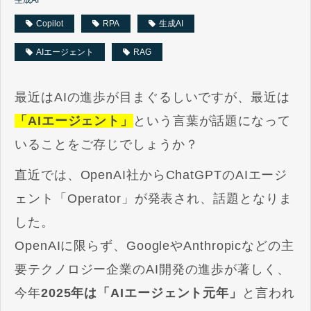
Copilot
RPA
生成AI
AIエージェント
RAG
最近はAIの進歩が目まぐるしいですが、最近は
「AIエージェント」
という言葉が話題になって
いることをご存じでしょうか？
直近では、OpenAI社からChatGPTのAIエージ
ェント「Operator」が発表され、話題となりま
した。
OpenAIに限らず、GoogleやAnthropicなどの主
要テクノロジー企業のAI開発の進歩が著しく、
今年
2025年は「AIエージェント元年」
と言われ