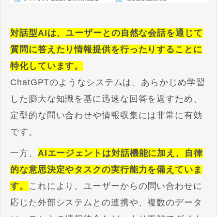
対話型AIは、ユーザーとの自然な会話を通じて
質問に答えたり情報提供を行ったりすることに
特化しています。
ChatGPTのようなシステムは、あらかじめ学習
した膨大な知識を基に迅速な回答を返すため、
定型的な問い合わせや情報収集には非常に有効
です。
一方、
AIエージェントは対話機能に加え、自律
的な意思決定やタスクの実行能力を備えていま
す。
これにより、ユーザーからの問い合わせに
応じた外部システムとの連携や、複数のデータ