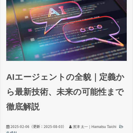
AIエージェントの全貌｜定義か
ら最新技術、未来の可能性まで
徹底解説
2025-02-06
（更新：
2025-08-03
）
濱津 太一｜Hamatsu Taichi
生成AI