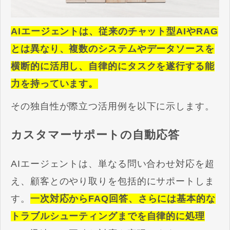
AIエージェントは、従来のチャット型AIやRAG
とは異なり、複数のシステムやデータソースを
横断的に活用し、自律的にタスクを遂行する能
力を持っています。
その独自性が際立つ活用例を以下に示します。
カスタマーサポートの自動応答
AIエージェントは、単なる問い合わせ対応を超
え、顧客とのやり取りを包括的にサポートしま
す。
一次対応からFAQ回答、さらには基本的な
トラブルシューティングまでを自律的に処理