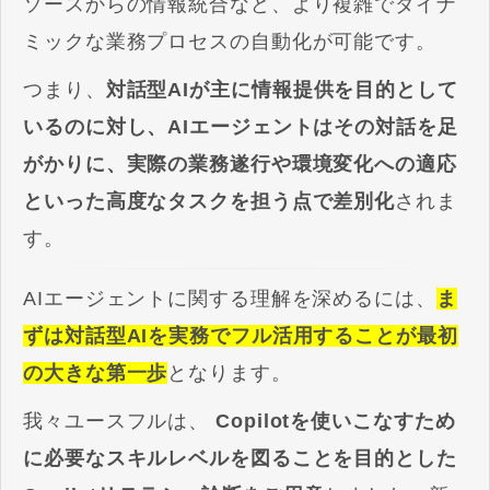
ソースからの情報統合など、より複雑でダイナ
ミックな業務プロセスの自動化が可能です。
つまり、
対話型AIが主に情報提供を目的として
いるのに対し、AIエージェントはその対話を足
がかりに、実際の業務遂行や環境変化への適応
といった高度なタスクを担う点で差別化
されま
す。
AIエージェントに関する理解を深めるには、
ま
ずは対話型AIを実務でフル活用することが最初
の大きな第一歩
となります。
我々ユースフルは、
Copilotを使いこなすため
に必要なスキルレベルを図ることを目的とした