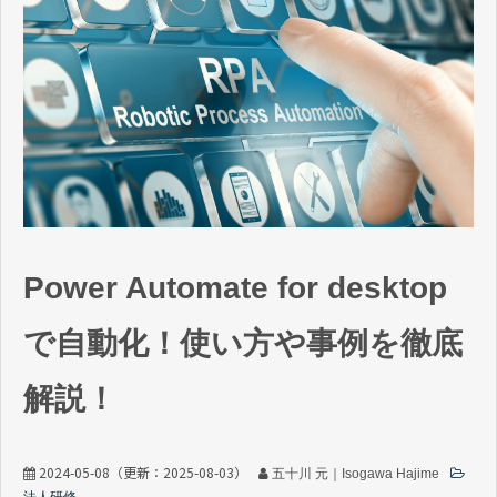
Power Automate for desktop
で自動化！使い方や事例を徹底
解説！
2024-05-08
（更新：
2025-08-03
）
五十川 元｜Isogawa Hajime
法人研修