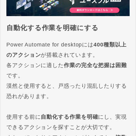
自動化する作業を明確にする
Power Automate for desktopには
400種類以上
のアクション
が搭載されています。
各アクションに適した
作業の完全な把握は困難
です。
漠然と使用すると、戸惑ったり混乱したりする
恐れがあります。
使用する前に
自動化する作業を明確
にし、実現
できるアクションを探すことが大切です。