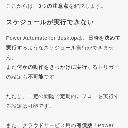
ここからは、
3つの注意点
を解説します。
スケジュールが実行できない
Power Automate for desktopは、
日時を決めて
実行
するようなスケジュール実行ができませ
ん。
また
何かの動作をきっかけに実行
するトリガー
の設定も
不可能
です。
ただし、一定の間隔で定期的にフローを実行す
る設定は可能です。
また、クラウドサービス用の
有償版
「Power