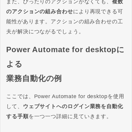
また、ぴったりのアクションがなくても、
複数
のアクションの組み合わせ
により再現できる可
能性があります。アクションの組み合わせの工
夫が解決につながるでしょう。
Power Automate for desktopに
よる
業務自動化の例
ここでは、Power Automate for desktopを使用
して、
ウェブサイトへのログイン業務を自動化
する手順
を一つ一つ詳細に見ていきます。