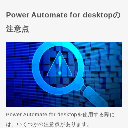
57007412-72PEWWAL/landin
g?follo...
Power Automate for desktopの
注意点
Power Automate for desktopを使用する際に
は、いくつかの注意点があります。