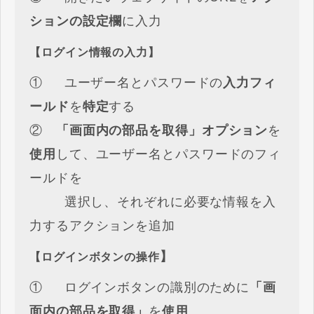
ションの設定欄
に入力
【ログイン情報の入力】
① ユーザー名とパスワードの
入力フィ
ールド
を
特定
する
②
「画面内の部品を取得」オプション
を
使用
して、ユーザー名とパスワードのフィ
ールドを
選択し、それぞれに必要な情報を入
力するアクションを追加
】
【ログインボタンの操作
① ログインボタンの識別のために
「画
面内の部品を取得」
を
使用