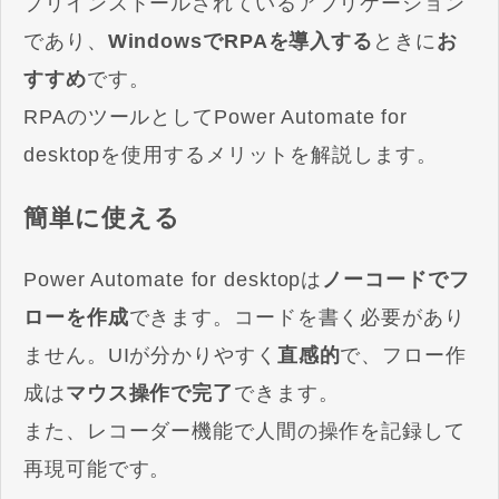
プリインストールされているアプリケーション
であり、
WindowsでRPAを導入する
ときに
お
すすめ
です。
RPAのツールとしてPower Automate for
desktopを使用するメリットを解説します。
簡単に使える
Power Automate for desktopは
ノーコードでフ
ローを作成
できます。コードを書く必要があり
ません。UIが分かりやすく
直感的
で、フロー作
成は
マウス操作で完了
できます。
また、レコーダー機能で人間の操作を記録して
再現可能です。