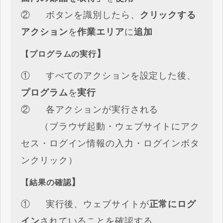
② ボタンを識別したら、
クリックする
アクション
を
作業エリア
に
追加
】
【プログラムの実行
① すべてのアクションを設定した後、
プログラム
を
実行
② 各アクションが実行される
（ブラウザ起動・ウェブサイトにアク
セス・ログイン情報の入力・ログインボタ
ンクリック）
】
【結果の確認
① 実行後、ウェブサイトが
正常にログ
イン
されていることを確認する