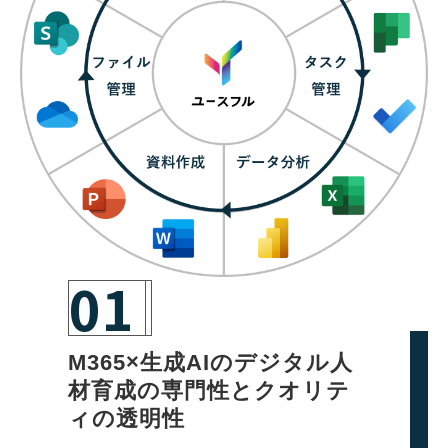
01
M365×生成AIのデジタル人
材育成の専門性とクオリテ
ィの透明性