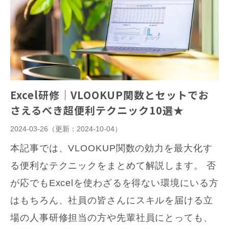
Excel研修｜VLOOKUP関数とセットでお
さえるべき超便利テクニック10選★
2024-03-26
（更新：
2024-10-04
）
本記事では、VLOOKUP関数の効力を最大化す
る便利なテクニックをまとめて解説します。 否
が応でもExcelを使わざるを得ない環境にいる方
はもちろん、社員の皆さんにスキルを届ける立
場の人事研修担当の方や先輩社員にとっても、