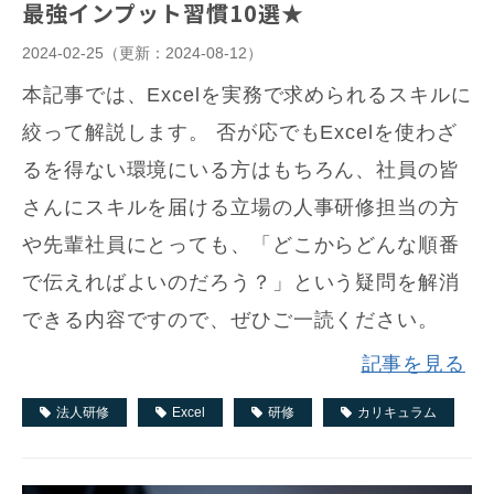
最強インプット習慣10選★
2024-02-25
（更新：
2024-08-12
）
本記事では、Excelを実務で求められるスキルに
絞って解説します。 否が応でもExcelを使わざ
るを得ない環境にいる方はもちろん、社員の皆
さんにスキルを届ける立場の人事研修担当の方
や先輩社員にとっても、「どこからどんな順番
で伝えればよいのだろう？」という疑問を解消
できる内容ですので、ぜひご一読ください。
記事を見る
法人研修
Excel
研修
カリキュラム