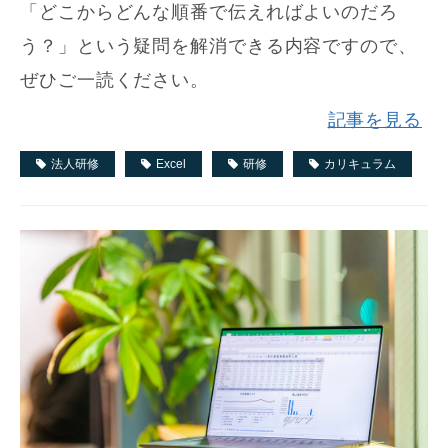
「どこからどんな順番で伝えればよいのだろ
う？」という疑問を解消できる内容ですので、
ぜひご一読ください。
記事を見る
法人研修
Excel
研修
カリキュラム