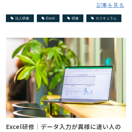
記事を見る
法人研修
Excel
研修
カリキュラム
Excel研修｜データ入力が異様に速い人の