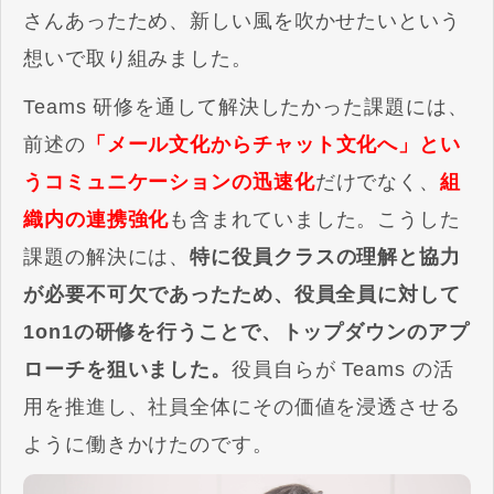
さんあったため、新しい風を吹かせたいという
想いで取り組みました。
Teams 研修を通して解決したかった課題には、
前述の
「メール文化からチャット文化へ」とい
うコミュニケーションの迅速化
だけでなく、
組
織内の連携強化
も含まれていました。こうした
課題の解決には、
特に役員クラスの理解と協力
が必要不可欠であったため、役員全員に対して
1on1の研修を行うことで、トップダウンのアプ
ローチを狙いました。
役員自らが Teams の活
用を推進し、社員全体にその価値を浸透させる
ように働きかけたのです。