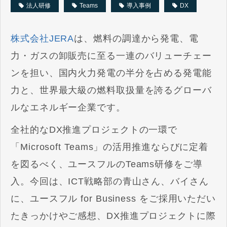
法人研修
Teams
導入事例
DX
株式会社JERA
は、燃料の調達から発電、電
力・ガスの卸販売に至る一連のバリューチェー
ンを担い、国内火力発電の半分を占める発電能
力と、世界最大級の燃料取扱量を誇るグローバ
ルなエネルギー企業です。
全社的なDX推進プロジェクトの一環で
「Microsoft Teams」の活用推進ならびに定着
を図るべく、ユースフルのTeams研修をご導
入。今回は、ICT戦略部の青山さん、バイさん
に、ユースフル for Business をご採用いただい
たきっかけやご感想、DX推進プロジェクトに際