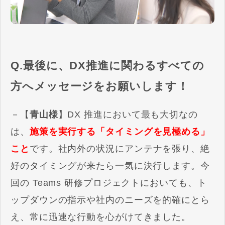
Q.最後に、DX推進に関わるすべての
方へメッセージをお願いします！
－【
青山様
】DX 推進において最も大切なの
は、
施策を実行する「タイミングを見極める」
こと
です。社内外の状況にアンテナを張り、絶
好のタイミングが来たら一気に決行します。今
回の Teams 研修プロジェクトにおいても、ト
ップダウンの指示や社内のニーズを的確にとら
え、常に迅速な行動を心がけてきました。