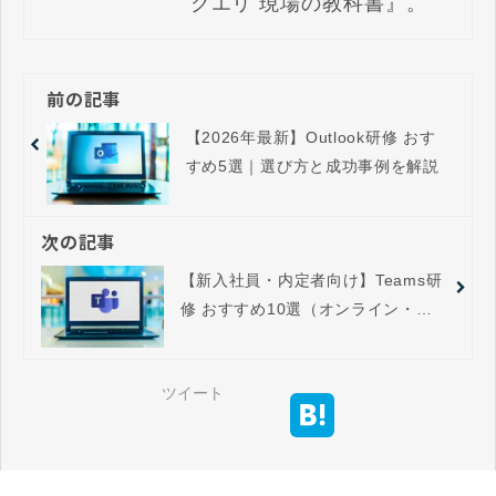
クエリ 現場の教科書』。
前の記事
【2026年最新】Outlook研修 おす
すめ5選｜選び方と成功事例を解説
次の記事
【新入社員・内定者向け】Teams研
修 おすすめ10選（オンライン・対
面・eラーニングまで）
ツイート