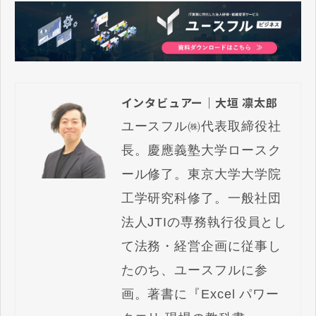
インタビュアー｜大垣 凛太郎
ユースフル㈱代表取締役社
長。慶應義塾大学ロースク
ール修了。東京大学大学院
工学研究科修了。一般社団
法人JTIの専務執行役員とし
て法務・経営企画に従事し
たのち、ユースフルに参
画。著書に『Excel パワー