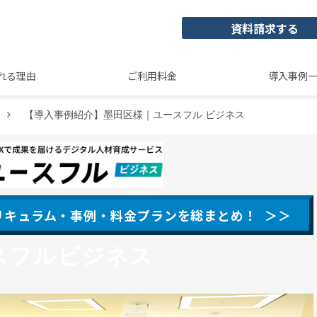
資料請求する
れる理由
ご利用料金
導入事例
【導入事例紹介】墨田区様｜ユースフル ビジネス
カリキュラム・事例・料金プランを総まとめ！ ＞＞
スフルビジネス