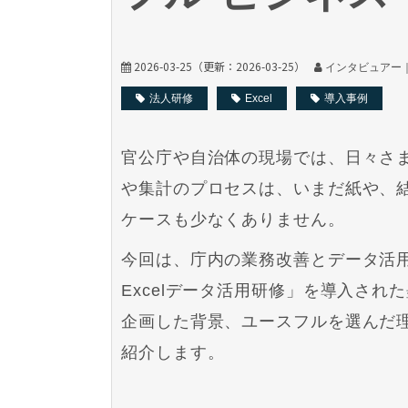
2026-03-25
（更新：
2026-03-25
）
インタビュアー｜
法人研修
Excel
導入事例
官公庁や自治体の現場では、日々さ
や集計のプロセスは、いまだ紙や、結
ケースも少なくありません。
今回は、庁内の業務改善とデータ活
Excelデータ活用研修」を導入さ
企画した背景、ユースフルを選んだ
紹介します。