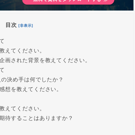
目次
[非表示]
て
を教えてください。
を企画された背景を教えてください。
て
入の決め手は何でしたか？
た感想を教えてください。
て教えてください。
に期待することはありますか？