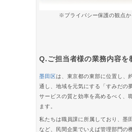
※プライバシー保護の観点か
Q.ご担当者様の業務内容
墨田区
は、東京都の東部に位置し、
通し、地域を元気にする「すみだの
サービスの質と効率を高めるべく、
ます。
私たちは職員課に所属しており、墨
など、民間企業でいえば管理部門の