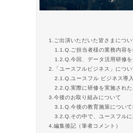
1.
ご出演いただいた皆さまについ
1.1.
Q.ご担当者様の業務内容
1.2.
Q.今回、データ活用研修
2.
「ユースフルビジネス」につい
2.1.
Q.ユースフル ビジネス導
2.2.
Q.実際に研修を実施され
3.
今後のお取り組みについて
3.1.
Q.今後の教育施策につい
3.2.
Q.その中で、ユースフル
4.
編集後記（筆者コメント）