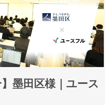
介】墨田区様｜ユース