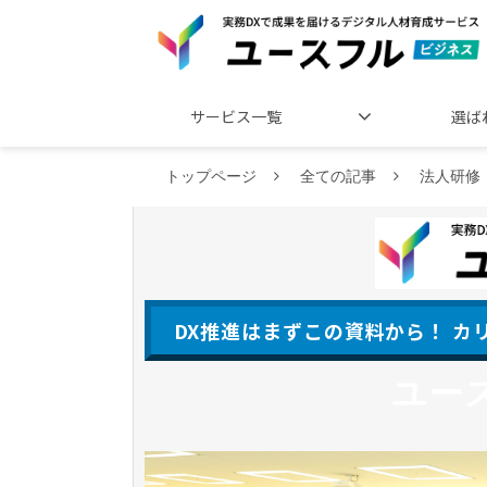
サービス一覧
選ば
トップページ
全ての記事
法人研修
DX推進はまずこの資料から！ 
ユー