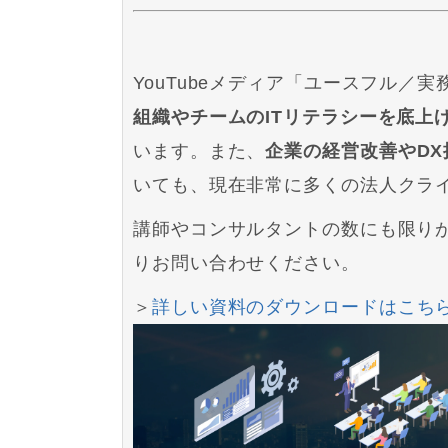
YouTubeメディア「ユースフル
組織やチームのITリテラシーを底上
います。また、
企業の経営改善やDX
いても、現在非常に多くの法人クラ
講師やコンサルタントの数にも限り
りお問い合わせください。
＞
詳しい資料のダウンロードはこち