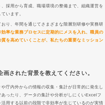
う、採用から育成、職場環境の整備まで、組織運営を
しています。
ており、年間を通じてさまざまな階層別研修や実務研
非効率な業務プロセスに定期的にメスを入れ、職員の
の質を高めていくことが、私たちの重要なミッション
を企画された背景を教えてください。
りや庁内外からの情報の収集・集計が日常的に発生し
であったり、データの集計や分析がしにくい
Excel
フ
を活用する以前の段階で非効率が生じているのが実情