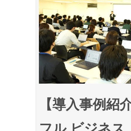
【導入事例紹
フル ビジネス