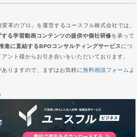
／実務変革のプロ」を運営するユースフル株式会社では、
げする学習動画コンテンツの提供や個社研修
を承って
推進に直結するBPOコンサルティングサービス
につ
イアント様からお引き合いをいただいております。
がありますので、まずはお気軽に
無料相談フォーム
よ
ら