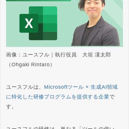
画像：ユースフル｜執行役員
大垣 凜太郎
（Ohgaki Rintaro）
ユースフルは、
Microsoftツール × 生成AI領域
に特化した研修プログラムを提供する企業
で
す。