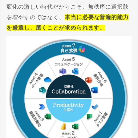
変化の激しい時代だからこそ、無秩序に選択肢
を増やすのではなく、
本当に必要な普遍的能力
を厳選し、磨くことが求められます。