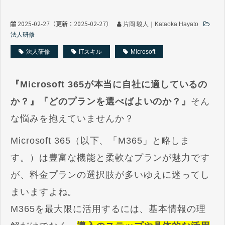
2025-02-27
（更新：
2025-02-27
）
片岡 駿人｜Kataoka Hayato
法人研修
法人研修
ITスキル
Microsoft
『Microsoft 365が本当に自社に適しているの
か？』『どのプランを選べばよいのか？』
そん
な悩みを抱えていませんか？
Microsoft 365（以下、「M365」と略しま
す。）は豊富な機能と柔軟なプランが魅力です
が、料金プランの
選択肢が多いゆえに迷ってし
まいますよね。
M365を最大限に活用するには、基本情報の理