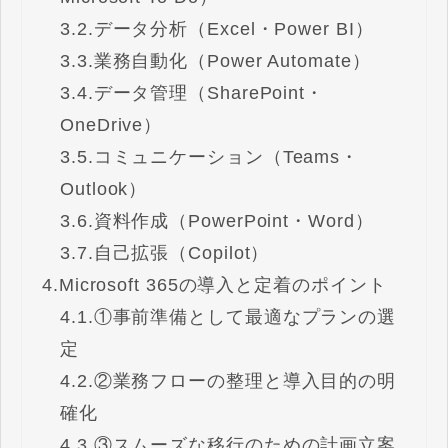
3.2.
データ分析（Excel・Power BI）
3.3.
業務自動化（Power Automate）
3.4.
データ管理（SharePoint・
OneDrive）
3.5.
コミュニケーション（Teams・
Outlook）
3.6.
資料作成（PowerPoint・Word）
3.7.
自己拡張（Copilot）
4.
Microsoft 365の導入と定着のポイント
4.1.
①事前準備として最適なプランの選
定
4.2.
②業務フローの整理と導入目的の明
確化
4.3.
③スムーズな移行のための計画立案