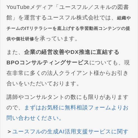
YouTubeメディア「ユースフル／スキルの図書
館」を運営するユースフル株式会社では、
組織や
チームのITリテラシーを底上げする学習動画コンテンツの提
を承っています。
供や個社研修
また、
企業の経営改善やDX推進に直結する
BPOコンサルティングサービス
についても、現
在非常に多くの法人クライアント様からお引き
合いをいただいております。
講師やコンサルタントの数にも限りがあります
ので、
まずはお気軽に無料相談フォームよりお
問い合わせください。
＞
ユースフルの生成AI活用支援サービスに関す