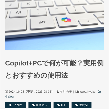
Copilot+PCで何が可能？実用例
とおすすめの使用法
2024-10-25
（更新：
2025-08-03
）
市川 杏子｜Ichikawa Kyoko
生成AI
Copilot
ITスキル
DX
生成AI