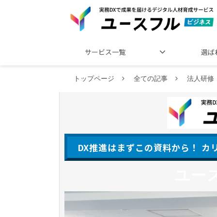
サービス一覧
選ば
トップページ
全ての記事
法人研修
DX推進はまずこの資料から！ 
ユー