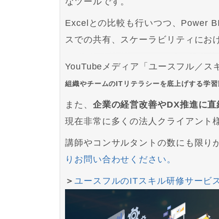
なツールです。
Excelとの比較も行いつつ、Powe
スでの共有、スケーラビリティにお
YouTubeメディア「ユースフル
組織やチームのITリテラシーを底上げする学
また、
企業の経営改善やDX推進に直
現在非常に多くの法人クライアント
講師やコンサルタントの数にも限り
りお問い合わせください。
＞
ユースフルのITスキル研修サービ