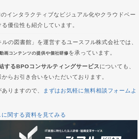
r BIのインタラクティブなビジュアル化やクラウドベー
ける優位性も紹介しています。
／スキルの図書館」を運営するユースフル株式会社では、
を承っています。
習動画コンテンツの提供や個社研修
結するBPOコンサルティングサービス
についても、
様からお引き合いをいただいております。
がありますので、
まずはお気軽に無料相談フォームよ
スに関する資料を見てみる