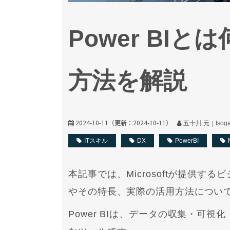
Power BI
方法を解説
2024-10-11
（更新：
2024-10-11
）
五十川 元｜Isogaw
ITスキル
DX
PowerBI
本記事では、Microsoftが提供する
やその特長、実際の活用方法につい
Power BIは、データの収集・可