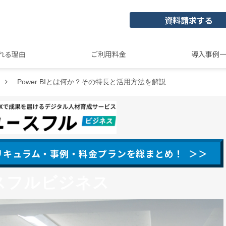
資料請求する
れる理由
ご利用料金
導入事例
Power BIとは何か？その特長と活用方法を解説
カリキュラム・事例・料金プランを総まとめ！ ＞＞
スフルビジネス