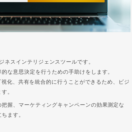
提供するビジネスインテリジェンスツールです。
率的な意思決定を行うための手助けをします。
析、可視化、共有を統合的に行うことができるため、ビジ
ます。
の把握、マーケティングキャンペーンの効果測定な
立ちます。