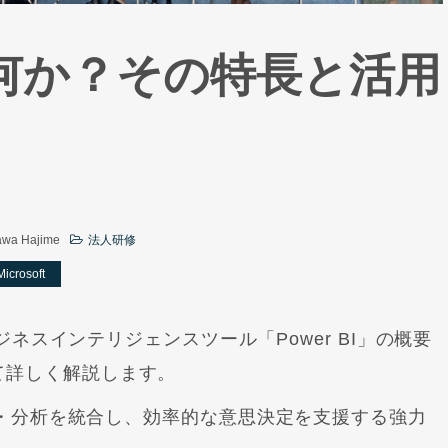
とは何か？その特長と活用
a Hajime
法人研修
Microsoft
ビジネスインテリジェンスツール「Power BI」の概要
て詳しく解説します。
視化・分析を統合し、効率的な意思決定を支援する強力