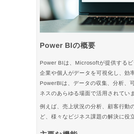
Power BIの概要
Power BIは、Microsoftが
企業や個人がデータを可視化し、効
PowerBIは、データの収集、分
ネスのあらゆる場面で活用されてい
例えば、売上状況の分析、顧客行動
ど、様々なビジネス課題の解決に役