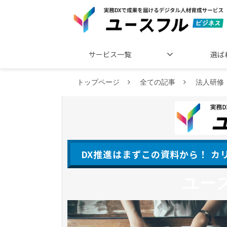
サービス一覧
選ば
トップページ
全ての記事
法人研修
DX推進はまずこの資料から！ 
ユー