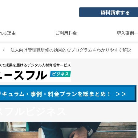
資料請求する
れる理由
ご利用料金
導入事例
法人向け管理職研修の効果的なプログラムをわかりやすく解説
カリキュラム・事例・料金プランを総まとめ！ ＞＞
スフルビジネス