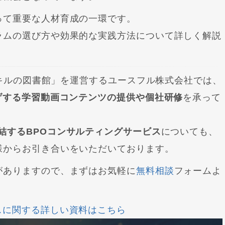
って重要な人材育成の一環です。
ラムの選び方や効果的な実践方法について詳しく解説
／スキルの図書館」を運営するユースフル株式会社では、
げする学習動画コンテンツの提供や個社研修
を承って
結するBPOコンサルティングサービス
についても、
様からお引き合いをいただいております。
がありますので、まずはお気軽に
無料相談
フォームよ
スに関する詳しい資料はこちら