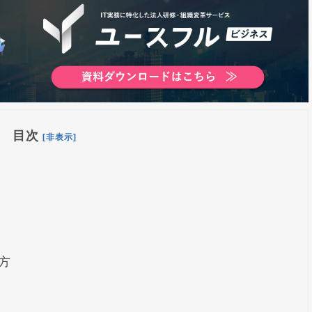
目次
[非表示]
方