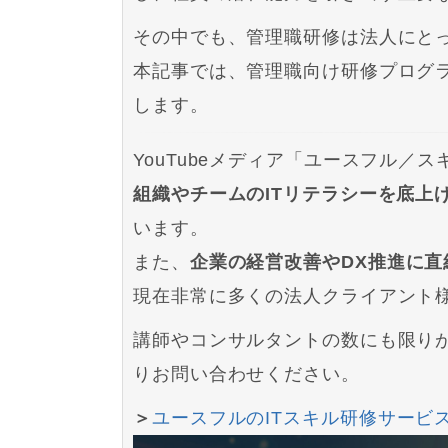
その中でも、管理職研修は法人にと
本記事では、管理職向け研修プログ
します。
YouTubeメディア「ユースフル
組織やチームのITリテラシーを底上
います。
また、
企業の経営改善やDX推進に直
現在非常に多くの法人クライアント
講師やコンサルタントの数にも限り
りお問い合わせください。
＞
ユースフルのITスキル研修サービ