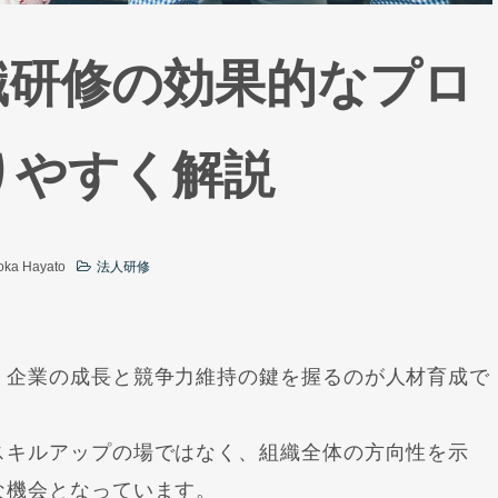
職研修の効果的なプロ
りやすく解説
a Hayato
法人研修
、企業の成長と競争力維持の鍵を握るのが人材育成で
スキルアップの場ではなく、組織全体の方向性を示
な機会となっています。