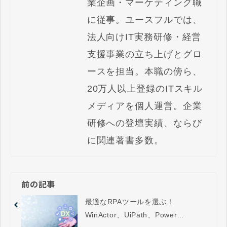
業企画・マーケティング職
に従事。ユースフルでは、
法人向けIT実務研修・経営
支援事業の立ち上げとグロ
ースを担当。本職の傍ら、
20万人以上登録のITスキル
メディアを個人運営。企業
研修への登壇実績、ならび
に関連著書多数。
前の記事
最適なRPAツールを選ぶ！
WinActor、UiPath、Power