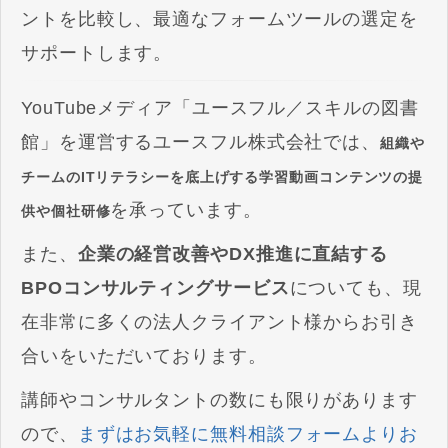
ントを比較し、最適なフォームツールの選定を
サポートします。
YouTubeメディア「ユースフル／スキルの図書
館」を運営するユースフル株式会社では、
組織や
チームのITリテラシーを底上げする学習動画コンテンツの提
を承っています。
供や個社研修
また、
企業の経営改善やDX推進に直結する
BPOコンサルティングサービス
についても、現
在非常に多くの法人クライアント様からお引き
合いをいただいております。
講師やコンサルタントの数にも限りがあります
ので、
まずはお気軽に無料相談フォームよりお