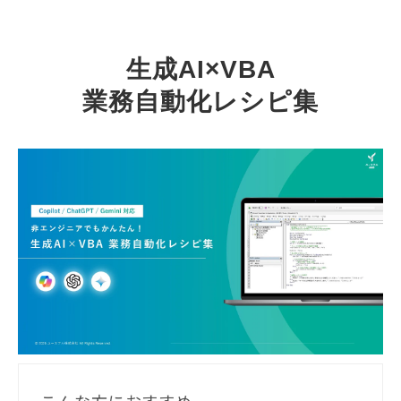
生成AI×VBA
業務自動化レシピ集
こんな方におすすめ