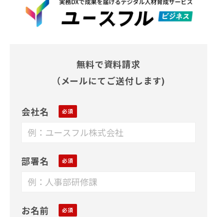
無料で資料請求
（メールにてご送付します)
会社名
部署名
お名前