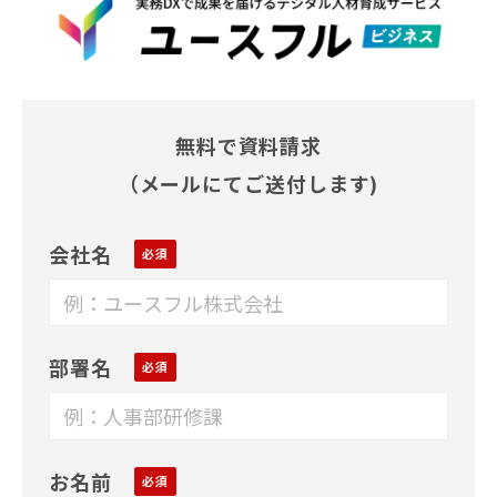
無料で資料請求
（メールにてご送付します)
会社名
部署名
お名前