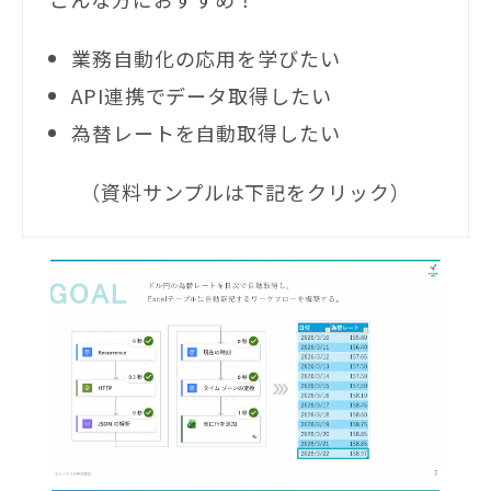
業務自動化の応用を学びたい
API連携でデータ取得したい
為替レートを自動取得したい
（資料サンプルは下記をクリック）