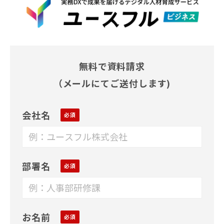
無料で資料請求
（メールにてご送付します)
会社名
部署名
お名前