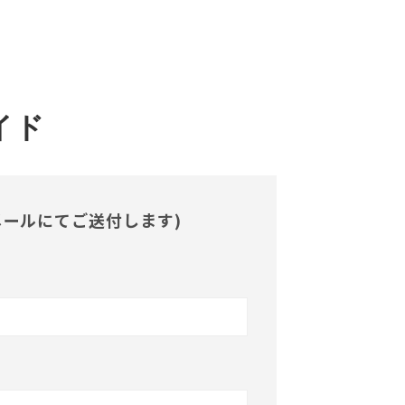
イド
メールにてご送付します)