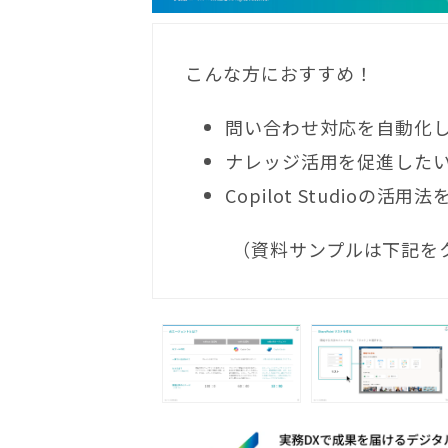
こんな方におすすめ！
問い合わせ対応を自動化
ナレッジ活用を促進した
Copilot Studioの活
（資料サンプルは下記を