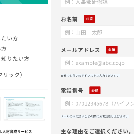
お名前
したい方
い方
メールアドレス
用法を知りたい方
クリック）
会社でお使いのアドレスをご入力ください。
電話番号
メールの入力誤りなどの際にお電話差し上げます。
主な理由をご選択ください