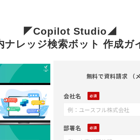
◤Copilot Studio◢
内ナレッジ検索ボット 作成ガ
無料で資料請求 （
会社名
部署名