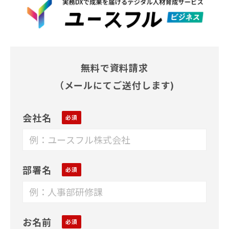
無料で資料請求
（メールにてご送付します)
会社名
部署名
お名前